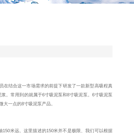
人员在结合这一市场需求的前提下研发了一款新型高吸程真
浆。常用到的就属于6寸吸泥泵和8寸吸泥泵。6寸吸泥泵
上稍微大一点的8寸吸泥泵产品。
50米远。这里描述的150米并不是极限、我们可以根据