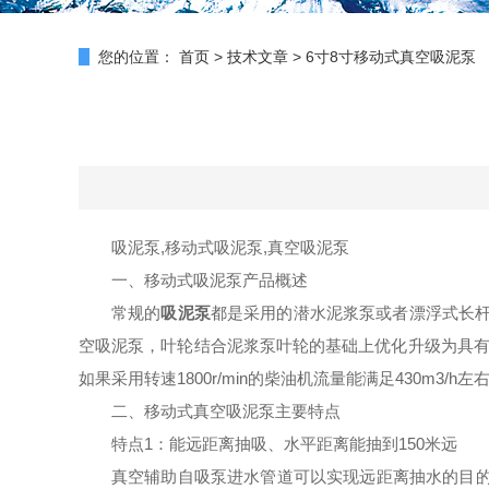
您的位置：
首页
>
技术文章
>
6寸8寸移动式真空吸泥泵
吸泥泵,移动式吸泥泵,
真空吸泥泵
一、移动式吸泥泵产品概述
常规的
吸泥泵
都是采用的潜水泥浆泵或者漂浮式长杆
空吸泥泵，叶轮结合泥浆泵叶轮的基础上优化升级为具有
如果采用转速1800r/min的柴油机流量能满足430m
二、移动式真空吸泥泵主要特点
特点1：能远距离抽吸、水平距离能抽到150米远
真空辅助自吸泵进水管道可以实现远距离抽水的目的