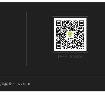
扫一扫 微信咨询
访问量：13771818