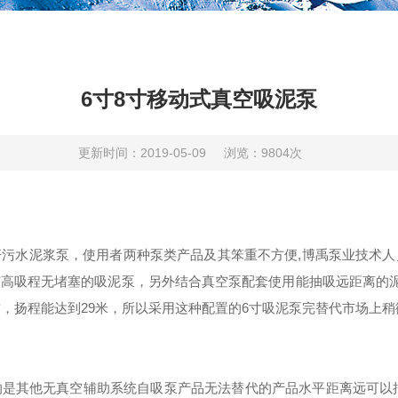
6寸8寸移动式真空吸泥泵
更新时间：2019-05-09
浏览：9804次
污水泥浆泵，使用者两种泵类产品及其笨重不方便,博禹泵业技术
高吸程无堵塞的吸泥泵，另外结合真空泵配套使用能抽吸远距离的泥
3/h左右，扬程能达到29米，所以采用这种配置的6寸吸泥泵完替代市场
是其他无真空辅助系统自吸泵产品无法替代的产品水平距离远可以抽1