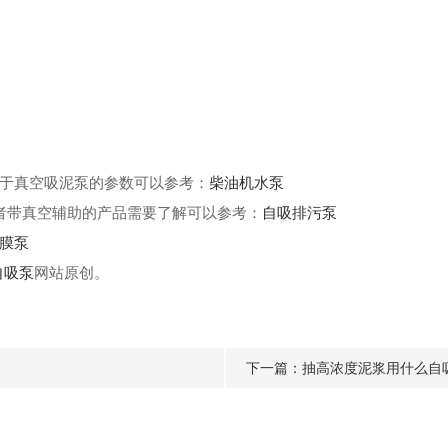
于真空吸泥泵的参数可以参考：
柴油机水泵
者带真空辅助的产品需要了解可以参考：
自吸排污泵
膜泵
自吸泵
网站原创。
下一篇：
抽高浓度泥浆用什么自