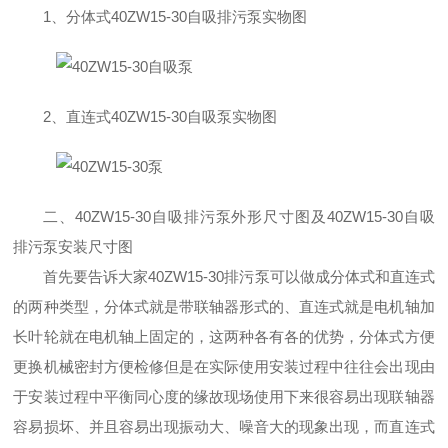
1
、分体式
40ZW15-30
自吸排污泵实物图
2
、直连式
40ZW15-30
自吸泵实物图
二、
40ZW15-30
自吸排污泵外形尺寸图及
40ZW15-30
自吸
排污泵安装尺寸图
首先要告诉大家
40ZW15-30
排污泵可以做成分体式和直连式
的两种类型，分体式就是带联轴器形式的、直连式就是电机轴加
长叶轮就在电机轴上固定的，这两种各有各的优势，分体式方便
更换机械密封方便检修但是在实际使用安装过程中往往会出现由
于安装过程中平衡同心度的缘故现场使用下来很容易出现联轴器
容易损坏、并且容易出现振动大、噪音大的现象出现，而直连式