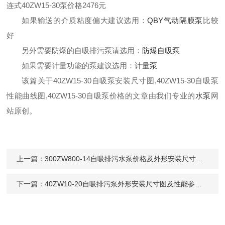
连式
40ZW15-30
泵价格
2476
元
如果输送的介质粘度偏大建议选用：
QBY气动隔膜泵
比较
好
另外需要防爆的自吸排污泵请选用：
防爆自吸泵
如果需要计量功能的泵建议选用：
计量泵
该篇关于40ZW15-30自吸泵安装尺寸图,40ZW15-30自吸泵
性能曲线图,40ZW15-30自吸泵价格的文章由我们专业的
水泵
网
站原创。
上一篇：
300ZW800-14自吸排污水泵价格及外形安装尺寸性能参数曲线图
下一篇：
40ZW10-20自吸排污泵外形安装尺寸图及性能参数曲线图及价格