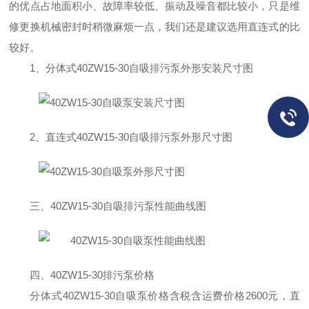
的优点占地面积小、故障率较低、振动及噪音都比较小，只是维
修更换机械密封时稍微麻烦一点，我们还是建议选用直连式的比
较好。
1
、分体式
40ZW15-30
自吸排污泵外形安装尺寸图
2
、直连式
40ZW15-30
自吸排污泵外形尺寸图
三、
40ZW15-30
自吸排污泵性能曲线图
四、
40ZW15-30
排污泵价格
分体式
40ZW15-30
自吸泵价格含税含运费价格
2600
元，直