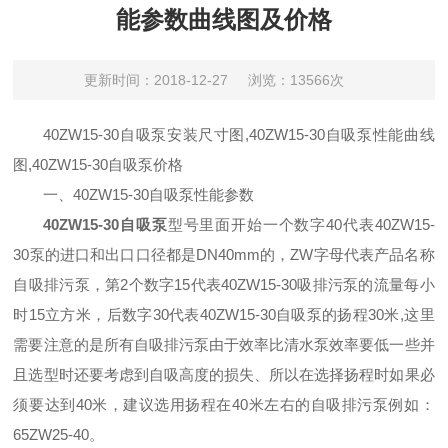
能参数曲线图及价格
更新时间：2018-12-27
浏览：13566次
40ZW15-30自吸泵安装尺寸图,40ZW15-30自吸泵性能曲线
图,40ZW15-30自吸泵价格
一、
40ZW15-30
自吸泵性能参数
40ZW15-30自吸泵
型号里面开始一个数字40代表40ZW15-
30泵的进口和出口口径都是DN40mm的，ZW字母代表产品名称
自吸排污泵，第2个数字15代表40ZW15-30吸排污泵的流量每小
时15立方米，后数字30代表40ZW15-30自吸泵的扬程30米,这里
需要注意的是所有自吸排污泵由于效率比清水泵效率要低一些并
且选型时还要考虑到自吸高度的损失、所以在选择扬程时如果必
须要达到40米，建议选用扬程在40米左右的自吸排污泵例如：
65ZW25-40。