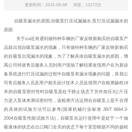
更新时间：2015-09-08
浏览：12272次
自吸泵漏水的原因,自吸泵打压试漏漏水,泵打压试漏漏水的
原因
关于zui近有遇到做特种车辆的厂家反映新购买的自吸泵产
品就出现自吸泵漏水的现象，
只有做特种车辆的厂家反映新购买
的自吸泵出现漏水的现象，
为了了解具体自吸泵漏水的原因，博
禹公司特派售后服务人员到用户现场了解结果发现用户在为新设
备系统进行打压试漏的过程中自吸泵有漏水现象的问题，具我公
司售后服务人员及用户相关设计技术人员反馈用户在检测扬程18
米的自吸泵密封性时自吸泵是处于静止状态下另外加压3公斤压
力进入泵体来测试密封性，该检测方法运用在自吸泵上是不合理
的具体的试验方法可以参考(国家机械行业标准 JB/T 6664.3-
2004自吸泵性能试验方法)，自吸泵在运行使用中是处于一个抽
吸液体的状态在出口阀门全关的状态下每个泵型根据不同的扬程