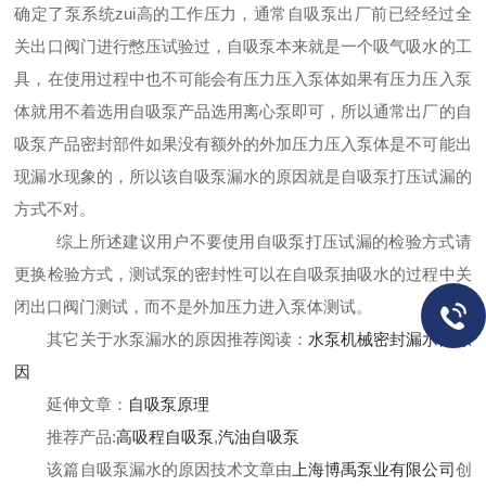
确定了泵系统zui高的工作压力，通常自吸泵出厂前已经经过全
关出口阀门进行憋压试验过，自吸泵本来就是一个吸气吸水的工
具，在使用过程中也不可能会有压力压入泵体如果有压力压入泵
体就用不着选用自吸泵产品选用离心泵即可，所以通常出厂的自
吸泵产品密封部件如果没有额外的外加压力压入泵体是不可能出
现漏水现象的，所以该自吸泵漏水的原因
就是自吸泵打压试漏的
方式不对。
综上所述建议用户不要使用
自吸泵打压试漏的
检验方式请
更换检验方式，测试泵的密封性可以在自吸泵抽吸水的过程中关
闭出口阀门测试，而不是外加压力进入泵体测试。
其它关于水泵漏水的原因推荐阅读：
水泵机械密封漏水的原
因
延伸文章：
自吸泵原理
推荐产品:
高吸程自吸泵
,
汽油自吸泵
该篇
自吸泵漏水的原因技术文章由
上海博禹泵业有限公司
创