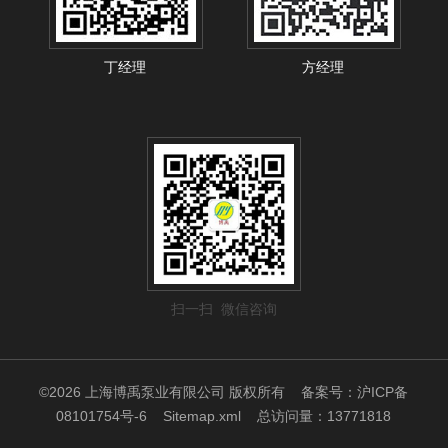
丁经理
方经理
扫一扫 微信咨询
©2026 上海博禹泵业有限公司 版权所有
备案号：沪ICP备
08101754号-6
Sitemap.xml
总访问量：13771818