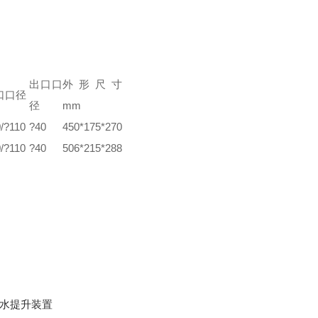
出口口
外形尺寸
口口径
径
mm
/
?
110
?
40
450*175*270
/
?
110
?
40
506*215*288
水提升装置