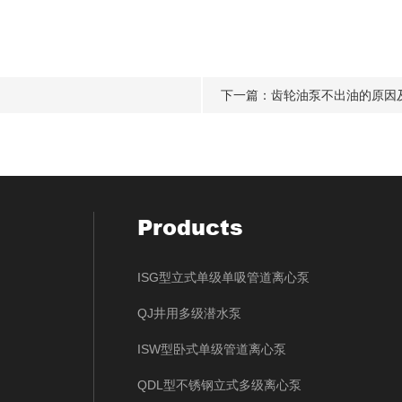
下一篇：
齿轮油泵不出油的原因
Products
ISG型立式单级单吸管道离心泵
QJ井用多级潜水泵
ISW型卧式单级管道离心泵
QDL型不锈钢立式多级离心泵