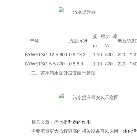
扬程
功率
型号
流量m3/h
电压V
进
m
W
BYWSTSQ-12-5-600
0.9-19.2
1-10
600
220
?
40
BYWSTSQ-5-5-800
0.8-9.9
1-10
800
220
?
50
三、家用污水提升器安装示意图
相关文章：
污水提升器的作用
需要流量更大扬程更高的相关设备可以选用
一体化污