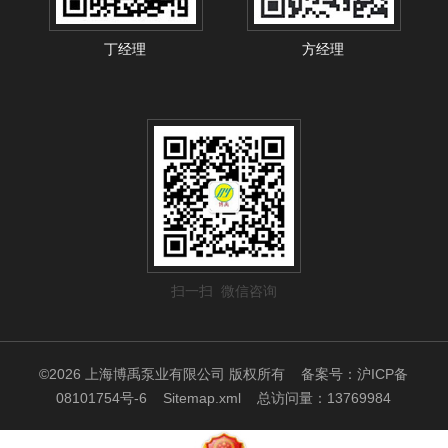
丁经理
方经理
扫一扫 微信咨询
©2026 上海博禹泵业有限公司 版权所有
备案号：沪ICP备
08101754号-6
Sitemap.xml
总访问量：13769984