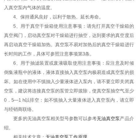
入真空泵内气体的温度。
4、保持通风良好，以利于散热、延长寿命。
5、用于真空干燥箱使用注意事项：请先打开真空干燥箱的
真空阀门，启动真空泵对干燥箱进行抽空，
达到要求的真空度后
再启动真空干燥箱加热。真空泵不易
对加热后的真空干燥箱进行
长时间的工作，
具体可参照注意事项第3条。
6、用于抽滤装置或废液吸取使用注意事项：
应注意及时倾
倒集液瓶中的液体，液体直接抽入真空泵内极易造成真空泵的损
坏。如在使用中不慎抽入少量液体进入泵内，请不要立即关闭真
空泵，建议将连接真空泵的泵管立即拔除，使真空泵抽空气至少
0．5—1 h以排空：如不慎抽
入
大量液体进入真空泵内，请立即
与经销商联络。
更多的无油真空泵相关型号参数可以参考
无油真空泵
产品介
绍。
相关技术文章：
无油真空泵工作原理