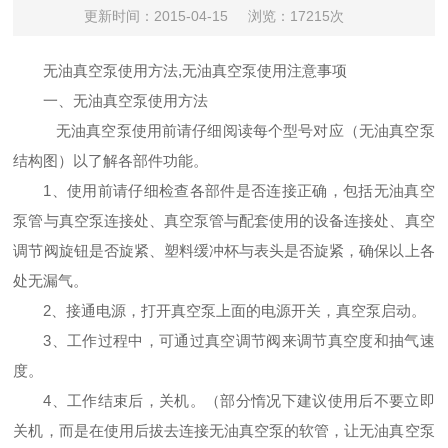
更新时间：2015-04-15
浏览：17215次
无油真空泵使用方法,无油真空泵
使用
注意事项
一、
无油真空泵使用方法
无油真空泵使用前请仔细阅读每个型号对应（
无油真空泵
结构图
）以了解各部件功能。
1、使用前请仔细检查各部件是否连接正确，包括
无油真空
泵管与真空泵连接处、真空泵管与配套使用的设备连接处、真空
调节阀旋钮是否旋紧、塑料缓冲杯与表头是否旋紧，确保以
上
各
处无漏气。
2
、
接通电源，
打开真空泵上面的电源开关，真空泵启动。
3、工作过程中，可通过真空调节阀来调节真空度和抽气速
度。
4
、
工作结束后，关机。
（部分
惰况下建议使用后不要立即
关机，而是在使用后拔去连接无油真空泵的软管，让
无油真空泵