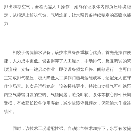
排出积存空气，全程无需人工操作，始终保证泵体内部负压环境稳
定，从根源上解决气蚀、气堵难题，让水泵具备持续稳定的高吸水能
力。
相较于传统输水设备，该技术具备多重核心优势。首先是操作便
捷，人力成本更低。设备摒弃了人工灌水、手动排气、反复调试的繁
琐流程，支持一键启动作业，即便设备频繁启停、间歇运行，也可自
主完成排气稳压，极大降低人工操作门槛与运维成本，适配无人值守
作业场景。其次是运行稳定，设备损耗更小。持续自动排气可杜绝泵
内空气滞留引发的空转、气蚀问题，避免叶轮、泵体等核心部件长期
受损，有效延长设备使用寿命，减少故障停机频次，保障输水作业连
续性。
同时，该技术工况适配性强。自动排气技术加持下，水泵有效提