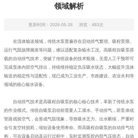
领域解析
更新时间：2026-05-26
浏览：483次
在流体输送领域，传统水泵普遍存在启动排气繁琐、吸程受限、
运行气阻故障频发等问题，难以适配复杂输水工况。高吸程自吸泵搭
载的自动排气技术，突破了传统设备的技术瓶颈，无需人工干预即可
完成泵体内部空气排出，持续维持稳定负压吸水状态，大幅提升流体
输送的稳定性与适配性，现已成为工业生产、市政建设、农业水利等
领域的核心输水设备。
自动排气技术是高吸程自吸泵的核心核心技术，革新了传统水泵
的作业模式。传统自吸泵启动前需要人工灌水、手动排气，若泵体或
管路残留空气，会形成气阻现象，导致吸水乏力、出水断续，严重时
会引发空转损耗，缩短设备使用寿命。而高吸程自吸泵的自动排气结
构，可在设备启动及运行过程中，实时监测泵腔内部气压状态，自动