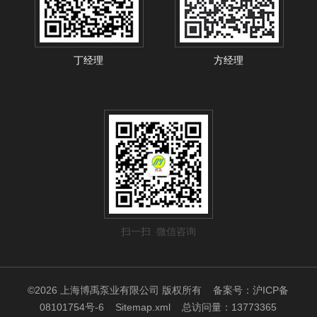
丁经理
方经理
扫一扫 微信咨询
©2026 上海博禹泵业有限公司 版权所有
备案号：沪ICP备
08101754号-6
Sitemap.xml
总访问量：13773365