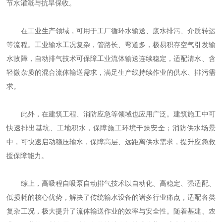
节水灌溉与抗旱保收。
在工业生产领域，可用于工厂循环水输送、废水排污、介质转运
等流程。工业输水工况复杂，管路长、弯道多，极易积存空气引发输
水故障，自动排气技术可保障工业流体输送连续稳定，适配清水、含
轻微杂质的混合流体输送需求，满足生产线持续作业的供水、排污需
求。
此外，在建筑工程、消防应急等领域也应用广泛。建筑施工中可
快速排出基坑、工地积水，保障施工环境干燥安全；消防供水场景
中，可快速启动稳压输水，保障高层、远距离供水需求，提升应急救
援保障能力。
综上，高吸程自吸泵自动排气技术以自动化、高稳定、强适配、
低损耗的核心优势，解决了传统输水设备的诸多行业痛点，适配各类
复杂工况，极大提升了流体输送作业的效率与安全性。随着基建、农