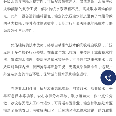
升吸水高度与输水稳定性，可适配高低落差大、管路复杂、水源液位
波动频繁的复杂工况，解决传统水泵吸程不足、高处取水困难的痛
点。此外，设备运行能耗更低，稳定的负压输水状态避免了气阻导致
的动力损耗，提升流体输送效率，长期运行可显著降低能耗成本，兼
顾高效性与经济性。
凭借独特的技术优势，搭载自动排气技术的高吸程自吸泵，广泛
应用于多个核心行业领域。在市政与防汛领域，主要用于城市积水排
涝、道路积水清理、管网应急输水等场景，可快速启动排气出水，高
效应对暴雨内涝、管网抢修等应急工况，无需复杂前期准备，适配户
外复杂多变的作业环境，保障城市排水系统稳定运行。
在农业水利领域，适配农田高地灌溉、河道取水、深井输水、干
旱应急供水等场景。农村水源分布零散、取水落差大、作业点位分
散，该设备无需人工排气灌水，可灵活布置作业，稳定抽取低处水源
输送至高地农田，有效解决山区、丘陵地区灌溉输水难题，助力农业