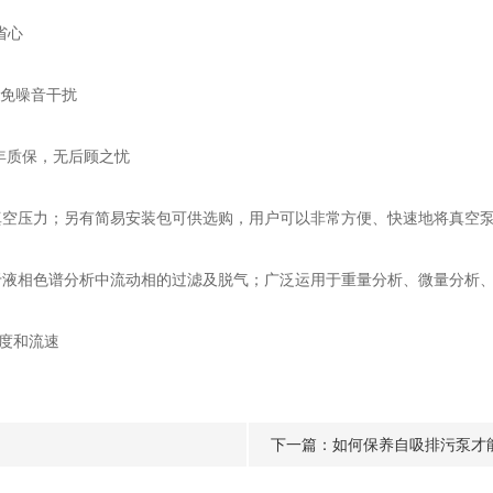
省心
避免噪音干扰
年质保，无后顾之忧
压力；另有简易安装包可供选购，用户可以非常方便、快速地将真空泵
相色谱分析中流动相的过滤及脱气；广泛运用于重量分析、微量分析、
度和流速
下一篇：
如何保养自吸排污泵才