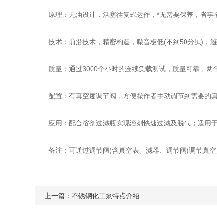
原理：无油设计，活塞往复式运作，*无需要保养，省事
技术：前沿技术，精密构造，噪音极低(不到50分贝)，
质量：通过3000个小时的连续负载测试，质量可靠，两
配置：有真空度调节阀，方便操作者手动调节到需要的真空
应用：配合溶剂过滤瓶实现溶剂快速过滤及脱气；适用于液
备注：可通过调节阀(含真空表、滤器、调节阀)调节真空
上一篇：
不锈钢化工泵特点介绍