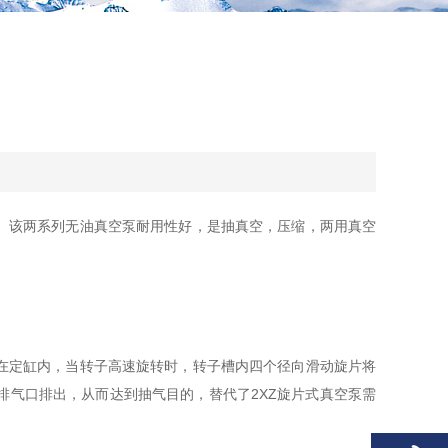
。该两系列无油真空泵耐用性好，是抽真空，压缩，两用真空
在定缸内，当转子高速旋转时，转子槽内四个径向滑动旋片将
气口排出，从而达到抽气目的，替代了2XZ旋片式真空泵需