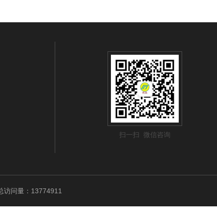
扫一扫 微信咨询
访问量：13774911