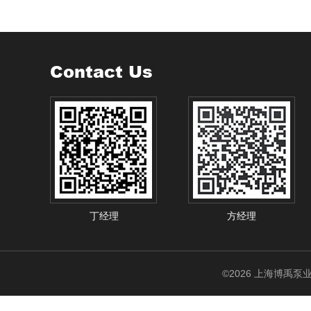
Contact Us
丁经理
方经理
©2026 上海博禹