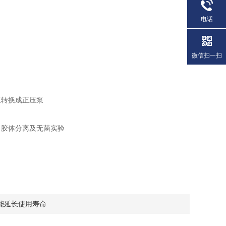
电话
微信扫一扫
转换成正压泵
胶体分离及无菌实验
能延长使用寿命