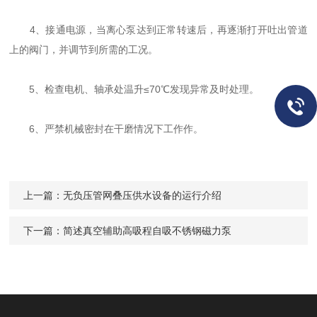
4、接通电源，当离心泵达到正常转速后，再逐渐打开吐出管道
上的阀门，并调节到所需的工况。
5、检查电机、轴承处温升≤70℃发现异常及时处理。
6、严禁机械密封在干磨情况下工作作。
上一篇：
无负压管网叠压供水设备的运行介绍
下一篇：
简述真空辅助高吸程自吸不锈钢磁力泵