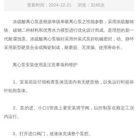
更新时间：2024-12-21
浏览：3245次
浓硫酸离心泵是根据单级单吸离心泵之性能参数，采用浓硫酸铸
铁、碳钢二种材料和优秀水力模型进行优化设计而成。是理想的新一
代耐腐蚀泵。浓硫酸离心泵轴封采用外装式良好机械密封，动、静环
采用新型硬质合金或陶瓷制成，耐磨损、无泄漏、使用寿命长。
离心泵安装使用及注意事项和维护
1、安装前应仔细检查泵体流道内有无硬质物，以免运行时损坏
叶轮和泵体。
2、泵的进、小口1管路上要安装调节阀，以控制泵在额定工况
内运行。
3、打开进口阀门，使液体充满整个泵腔。