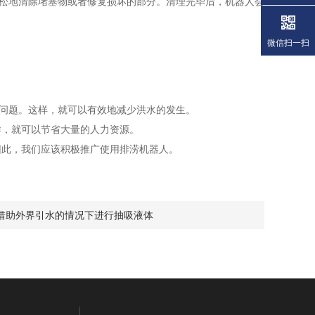
松地清除堵塞物或者修复损坏的部分。清理完毕后，机器人会
微信扫一扫
问题。这样，就可以有效地减少洪水的发生。
，就可以节省大量的人力资源。
此，我们应该积极推广使用排涝机器人。
借助外界引水的情况下进行抽吸液体