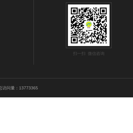
扫一扫 微信咨询
访问量：13773365