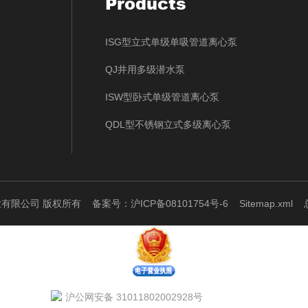
Products
ISG型立式单级单吸管道离心泵
QJ井用多级潜水泵
ISW型卧式单级管道离心泵
QDL型不锈钢立式多级离心泵
泵业有限公司 版权所有
备案号：沪ICP备08101754号-6
Sitemap.xml
总
沪公网安备 31011802002928号