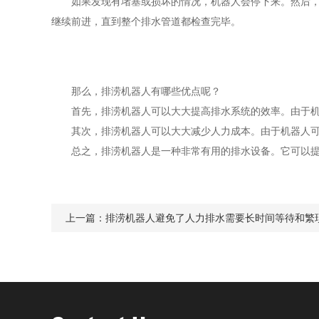
如果发现有堵塞或损坏的情况，机器人会停下来。然后，它
继续前进，直到整个排水管道都检查完毕。
那么，排涝机器人有哪些优点呢？
首先，排涝机器人可以大大提高排水系统的效率。由于机器
其次，排涝机器人可以大大减少人力成本。由于机器人可以
总之，排涝机器人是一种非常有用的排水设备。它可以提高
上一篇：
排涝机器人避免了人力排水需要长时间等待和繁