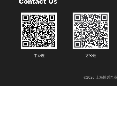
Contact Us
丁经理
方经理
©2026 上海博禹