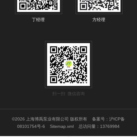
丁经理
方经理
扫一扫 微信咨询
©2026 上海博禹泵业有限公司 版权所有
备案号：沪ICP备
08101754号-6
Sitemap.xml
总访问量：13769984