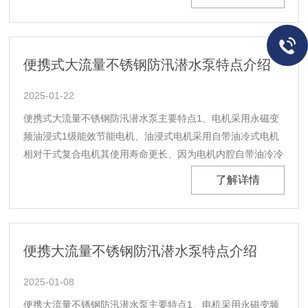
真空辅助系统自吸高度能达到9米、自吸距离可以达到100米
以上，8米高度自吸时间在1分钟以内......
便携式大流量不锈钢防汛潜水泵特点介绍
2025-01-22
便携式大流量不锈钢防汛潜水泵主要特点1、电机采用永磁变
频油浸式1级能效节能电机、油浸式电机采用自带油冷式电机
相对干式复合电机其使用寿命更长、因为电机内腔自带油冷冷
却和润滑功能，1级高效节能电机耗电功率低。2、泵体及叶
了解详情
轮在原有泵基础上优化升级后、在把电机转速降低的同时流量
扬程又能达到对应参数、转速低的情况下其磨损率就会降......
便携大流量不锈钢防汛潜水泵特点介绍
2025-01-08
便携大流量不锈钢防汛潜水泵主要特点1、电机采用永磁变频